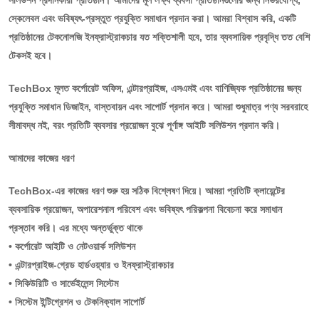
সলিউশন প্রদানকারী প্রতিষ্ঠান। আমাদের মূল লক্ষ্য ব্যবসা প্রতিষ্ঠানগুলোর জন্য নির্ভরযোগ্য,
স্কেলেবল এবং ভবিষ্যৎ-প্রস্তুত প্রযুক্তি সমাধান প্রদান করা। আমরা বিশ্বাস করি, একটি
প্রতিষ্ঠানের টেকনোলজি ইনফ্রাস্ট্রাকচার যত শক্তিশালী হবে, তার ব্যবসায়িক প্রবৃদ্ধি তত বেশি
টেকসই হবে।
TechBox মূলত কর্পোরেট অফিস, এন্টারপ্রাইজ, এসএমই এবং বাণিজ্যিক প্রতিষ্ঠানের জন্য
প্রযুক্তি সমাধান ডিজাইন, বাস্তবায়ন এবং সাপোর্ট প্রদান করে। আমরা শুধুমাত্র পণ্য সরবরাহে
সীমাবদ্ধ নই, বরং প্রতিটি ব্যবসার প্রয়োজন বুঝে পূর্ণাঙ্গ আইটি সলিউশন প্রদান করি।
আমাদের কাজের ধরণ
TechBox-এর কাজের ধরণ শুরু হয় সঠিক বিশ্লেষণ দিয়ে। আমরা প্রতিটি ক্লায়েন্টের
ব্যবসায়িক প্রয়োজন, অপারেশনাল পরিবেশ এবং ভবিষ্যৎ পরিকল্পনা বিবেচনা করে সমাধান
প্রস্তাব করি। এর মধ্যে অন্তর্ভুক্ত থাকে
• কর্পোরেট আইটি ও নেটওয়ার্ক সলিউশন
• এন্টারপ্রাইজ-গ্রেড হার্ডওয়্যার ও ইনফ্রাস্ট্রাকচার
• সিকিউরিটি ও সার্ভেইলেন্স সিস্টেম
• সিস্টেম ইন্টিগ্রেশন ও টেকনিক্যাল সাপোর্ট