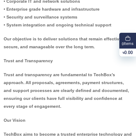
• Corporate IT and network solutions
• Enterprise grade hardware and infrastructure
• Security and surveillance systems
• System integration and ongoing technical support
Our objective is to deliver solutions that remain effective,
Items
0
secure, and manageable over the long term.
৳0.00
Trust and Transparency
Trust and transparency are fundamental to TechBox’s
approach. All proposals, agreements, payment structures,
and support processes are clearly defined and documented,
ensuring our clients have full visibility and confidence at
every stage of engagement.
Our Vision
TechBox aims to become a trusted enterprise technology and