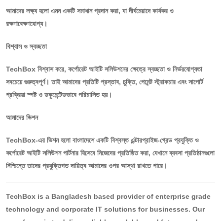
আমাদের লক্ষ্য হলো এমন একটি সমাধান প্রদান করা, যা দীর্ঘমেয়াদে কার্যকর ও
রক্ষণাবেক্ষণযোগ্য।
বিশ্বাস ও স্বচ্ছতা
TechBox বিশ্বাস করে, কর্পোরেট আইটি সলিউশনের ক্ষেত্রে স্বচ্ছতা ও নির্ভরযোগ্যতা
সবচেয়ে গুরুত্বপূর্ণ। তাই আমাদের প্রতিটি প্রস্তাব, চুক্তি, পেমেন্ট স্ট্রাকচার এবং সাপোর্ট
প্রক্রিয়া স্পষ্ট ও ডকুমেন্টেডভাবে পরিচালিত হয়।
আমাদের ভিশন
TechBox-এর ভিশন হলো বাংলাদেশে একটি বিশ্বস্ত এন্টারপ্রাইজ-গ্রেড প্রযুক্তি ও
কর্পোরেট আইটি সলিউশন পার্টনার হিসেবে নিজেদের প্রতিষ্ঠিত করা, যেখানে ব্যবসা প্রতিষ্ঠানগুলো
নিশ্চিন্তে তাদের প্রযুক্তিগত দায়িত্ব আমাদের ওপর আস্থা রাখতে পারে।
TechBox is a Bangladesh based provider of enterprise grade
technology and corporate IT solutions for businesses. Our